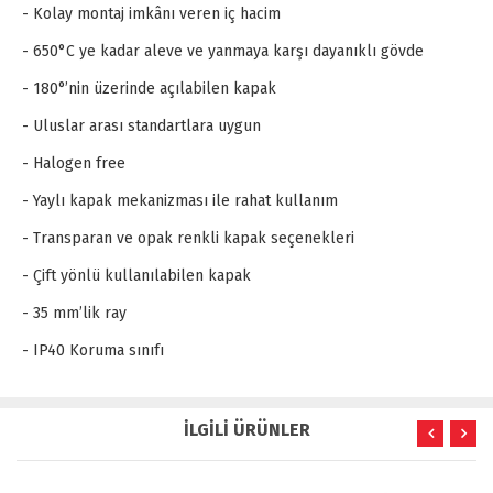
- Kolay montaj imkânı veren iç hacim
- 650°C ye kadar aleve ve yanmaya karşı dayanıklı gövde
- 180°’nin üzerinde açılabilen kapak
- Uluslar arası standartlara uygun
- Halogen free
- Yaylı kapak mekanizması ile rahat kullanım
- Transparan ve opak renkli kapak seçenekleri
- Çift yönlü kullanılabilen kapak
- 35 mm’lik ray
- IP40 Koruma sınıfı
İLGİLİ ÜRÜNLER