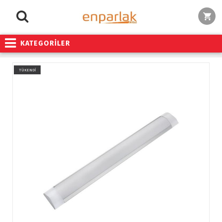
KATEGORİLER
TÜKENDİ