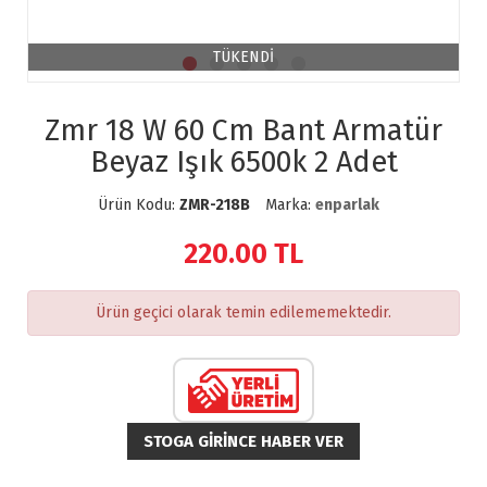
TÜKENDİ
Zmr 18 W 60 Cm Bant Armatür
Beyaz Işık 6500k 2 Adet
Ürün Kodu:
ZMR-218B
Marka:
enparlak
220.00
TL
Ürün geçici olarak temin edilememektedir.
STOGA GIRINCE HABER VER