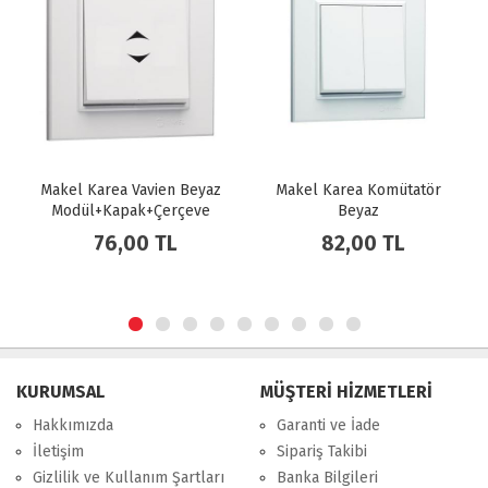
Makel Karea Vavien Beyaz
Makel Karea Komütatör
Modül+Kapak+Çerçeve
Beyaz
Modül+Kapak+Çerçeve
76,00 TL
82,00 TL
KURUMSAL
MÜŞTERİ HİZMETLERİ
Hakkımızda
Garanti ve İade
İletişim
Sipariş Takibi
Gizlilik ve Kullanım Şartları
Banka Bilgileri