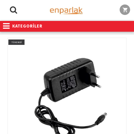
KATEGORİLER
TÜKENDİ