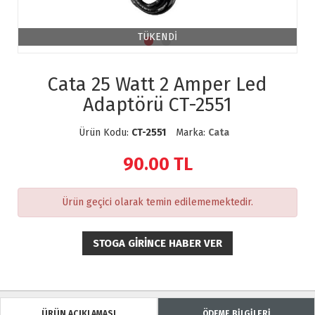
TÜKENDİ
Cata 25 Watt 2 Amper Led
Adaptörü CT-2551
Ürün Kodu:
CT-2551
Marka:
Cata
90.00
TL
Ürün geçici olarak temin edilememektedir.
STOGA GIRINCE HABER VER
ÜRÜN AÇIKLAMASI
ÖDEME BİLGİLERİ