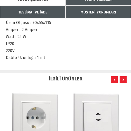
TESLİMAT VE İADE
MÜŞTERİ YORUMLARI
Ürün Ölçüsü : 70x55x115
Amper : 2 Amper
Watt : 25 W
IP20
220V
Kablo Uzunluğu 1 mt
İLGİLİ ÜRÜNLER