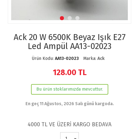
Ack 20 W 6500K Beyaz Işık E27
Led Ampül AA13-02023
Ürün Kodu:
AA13-02023
Marka:
Ack
128.00
TL
Bu ürün stoklarımızda mevcuttur.
En geç 11 Ağustos, 2026 Salı günü kargoda.
4000 TL VE ÜZERİ KARGO BEDAVA