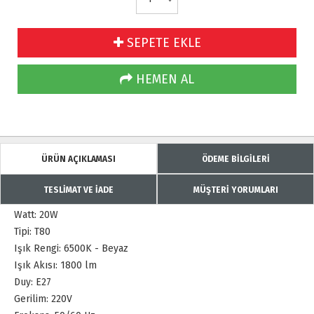
SEPETE EKLE
HEMEN AL
ÜRÜN AÇIKLAMASI
ÖDEME BİLGİLERİ
TESLİMAT VE İADE
MÜŞTERİ YORUMLARI
Watt: 20W
Tipi: T80
Işık Rengi: 6500K - Beyaz
Işık Akısı: 1800 lm
Duy: E27
Gerilim: 220V