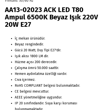
Frekans: 50/60 Hz
AA13-02023 ACK LED T80
Ampul 6500K Beyaz Işık 220V
20W E27
İç mekan ürünüdür.
Beyaz rengindedir.
Gücü 20 Watt, Duy Tipi E27'dir.
Işık akısı 1800 LM dir.
Hüzme açısı 200 derecedir.
Çalışma ömrü 50.000 saattir.
Hemen aydınlatma özelliği vardır.
Cıva içermez.
RoHS COMPLIANT belgesi bulunmaktadır.
CE belgesi mevcuttur.
AEEE yönetmeliğine uygundur.
IP 20 sınıfındandır. Suya karşı koruması
bulunmamaktadır.