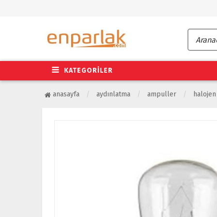
KATEGORİLER
anasayfa
aydınlatma
ampuller
haloje