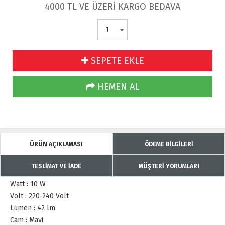
4000 TL VE ÜZERİ KARGO BEDAVA
SEPETE EKLE
HEMEN AL
ÜRÜN AÇIKLAMASI
ÖDEME BİLGİLERİ
TESLİMAT VE İADE
MÜŞTERİ YORUMLARI
Watt : 10 W
Volt : 220-240 Volt
Lümen : 42 lm
Cam : Mavi