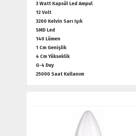
3 Watt Kapsül Led Ampul
12 Volt
3200 Kelvin Sarı Işık
SMD Led
140 Lümen
1 Cm Genişlik
4 Cm Yükseklik
G-4 Duy
25000 Saat Kullanım