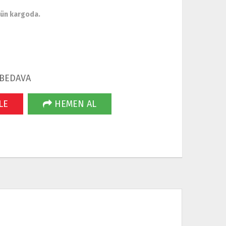
gün kargoda.
 BEDAVA
LE
HEMEN AL