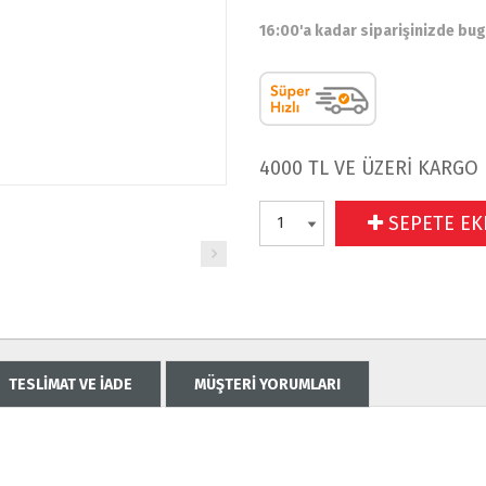
16:00'a kadar siparişinizde bu
4000 TL VE ÜZERİ KARGO
SEPETE EK
TESLİMAT VE İADE
MÜŞTERİ YORUMLARI