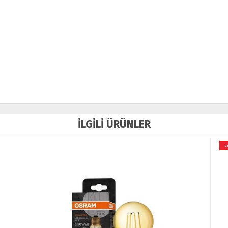
İLGİLİ ÜRÜNLER
YENİ