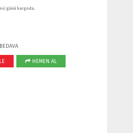
esi günü kargoda.
 BEDAVA
LE
HEMEN AL