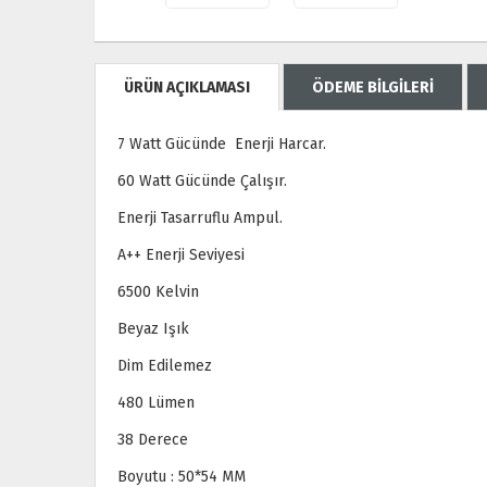
ÜRÜN AÇIKLAMASI
ÖDEME BİLGİLERİ
7 Watt Gücünde Enerji Harcar.
60 Watt Gücünde Çalışır.
Enerji Tasarruflu Ampul.
A++ Enerji Seviyesi
6500 Kelvin
Beyaz Işık
Dim Edilemez
480 Lümen
38 Derece
Boyutu : 50*54 MM