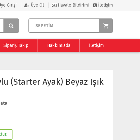
ye Girişi
Üye Ol
Havale Bildirimi
İletişim
SEPETİM
Sipariş Takip
Hakkımızda
İletişim
u (Starter Ayak) Beyaz Işık
Cata
tur.