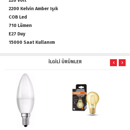
220 Volt
2200 Kelvin Amber Işık
COB Led
710 Lümen
E27 Duy
15000 Saat Kullanım
İLGİLİ ÜRÜNLER