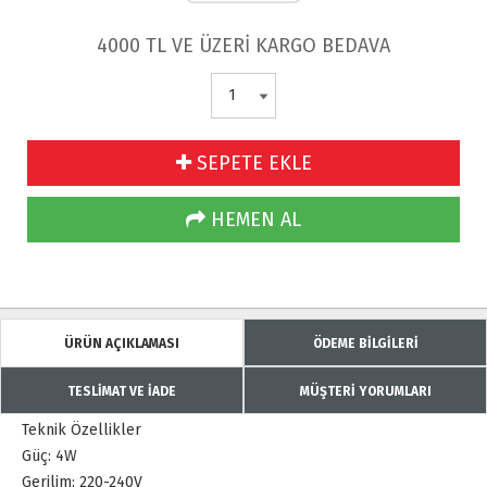
4000 TL VE ÜZERİ KARGO BEDAVA
SEPETE EKLE
HEMEN AL
ÜRÜN AÇIKLAMASI
ÖDEME BİLGİLERİ
TESLİMAT VE İADE
MÜŞTERİ YORUMLARI
Teknik Özellikler
Güç:
4
W
Gerilim:
220-240V