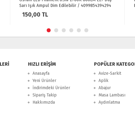
Sarı Işık Ampul Dim Edilebilir / 4099854394294
150,00 TL
LERİ
HIZLI ERİŞİM
POPÜLER KATEGO
Anasayfa
Avize-Sarkit
Yeni Ürünler
Aplik
İndirimdeki Ürünler
Abajur
Sipariş Takip
Masa Lambası
Hakkımızda
Aydınlatma