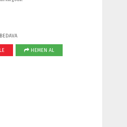
 BEDAVA
LE
HEMEN AL