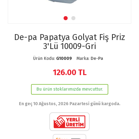
De-pa Papatya Golyat Fiş Priz
3'Lü 10009-Gri
Ürün Kodu:
G10009
Marka:
De-Pa
126.00
TL
Bu ürün stoklarımızda mevcuttur.
En geç 10 Ağustos, 2026 Pazartesi günü kargoda.