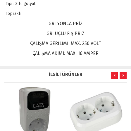
Tipi : 3 lu golyat
Topraklı
GRİ YONCA PRİZ
GRİ ÜÇLÜ FİŞ PRİZ
ÇALIŞMA GERİLİMİ: MAX. 250 VOLT
ÇALIŞMA AKIMI: MAX. 16 AMPER
İLGİLİ ÜRÜNLER
İNDİRİM