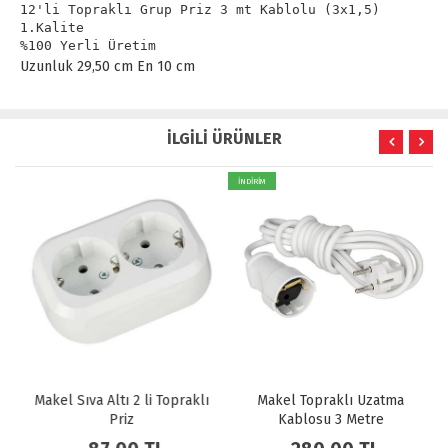
12'li Topraklı Grup Priz 3 mt Kablolu (3x1,5)

1.Kalite

%100 Yerli Üretim
Uzunluk 29,50 cm En 10 cm
İLGİLİ ÜRÜNLER
İNDİRİM
Makel Sıva Altı 2 li Topraklı
Makel Topraklı Uzatma
Priz
Kablosu 3 Metre