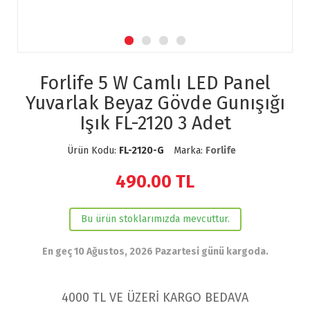
Forlife 5 W Camlı LED Panel
Yuvarlak Beyaz Gövde Gunışığı
Işık FL-2120 3 Adet
Ürün Kodu:
FL-2120-G
Marka:
Forlife
490.00
TL
Bu ürün stoklarımızda mevcuttur.
En geç 10 Ağustos, 2026 Pazartesi günü kargoda.
4000 TL VE ÜZERİ KARGO BEDAVA