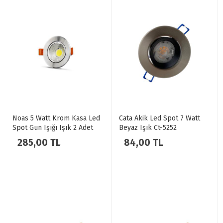
Noas 5 Watt Krom Kasa Led
Cata Akik Led Spot 7 Watt
Spot Gun Işığı Işık 2 Adet
Beyaz Işık Ct-5252
Mercan YL28-0503
285,00 TL
84,00 TL