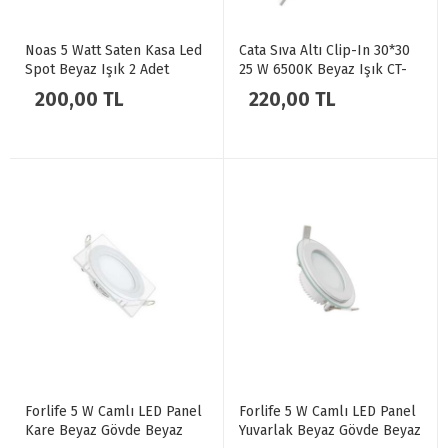
Noas 5 Watt Saten Kasa Led
Cata Sıva Altı Clip-In 30*30
Spot Beyaz Işık 2 Adet
25 W 6500K Beyaz Işık CT-
Nemrut YL28-2501
5286
200,00 TL
220,00 TL
Forlife 5 W Camlı LED Panel
Forlife 5 W Camlı LED Panel
Kare Beyaz Gövde Beyaz
Yuvarlak Beyaz Gövde Beyaz