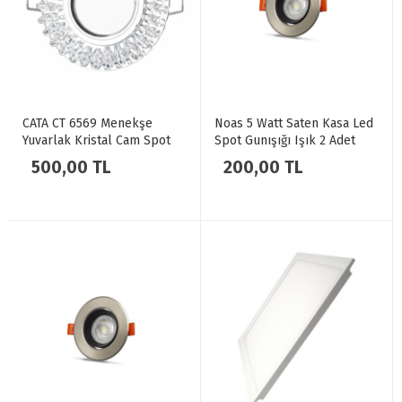
CATA CT 6569 Menekşe
Noas 5 Watt Saten Kasa Led
Yuvarlak Kristal Cam Spot
Spot Gunışığı Işık 2 Adet
Kasası GU10 Duy 5 Adet
Nemrut YL28-2502
500,00 TL
200,00 TL