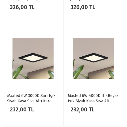
Sıva Altı Kare LED Spot MX-
Kare LED Spot MX-1034
326,00 TL
326,00 TL
1034
Maxled 6W 3000K Sarı Işık
Maxled 6W 4000K IlıkBeyaz
Siyah Kasa Sıva Altı Kare
Işık Siyah Kasa Sıva Altı
LED Spot MX-1030
Kare LED Spot MX-1030
232,00 TL
232,00 TL