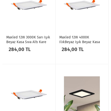
Maxled 12W 3000K Sarı Işık
Maxled 12W 4000K
Beyaz Kasa Sıva Altı Kare
IlıkBeyaz Işık Beyaz Kasa
LED Spot MX-1032
Sıva Altı Kare LED Spot MX-
284,00 TL
284,00 TL
1032