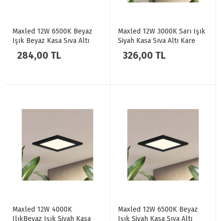
Maxled 12W 6500K Beyaz
Maxled 12W 3000K Sarı Işık
Işık Beyaz Kasa Sıva Altı
Siyah Kasa Sıva Altı Kare
Kare LED Spot MX-1032
LED Spot MX-1034
284,00 TL
326,00 TL
Maxled 12W 4000K
Maxled 12W 6500K Beyaz
IlıkBeyaz Işık Siyah Kasa
Işık Siyah Kasa Sıva Altı