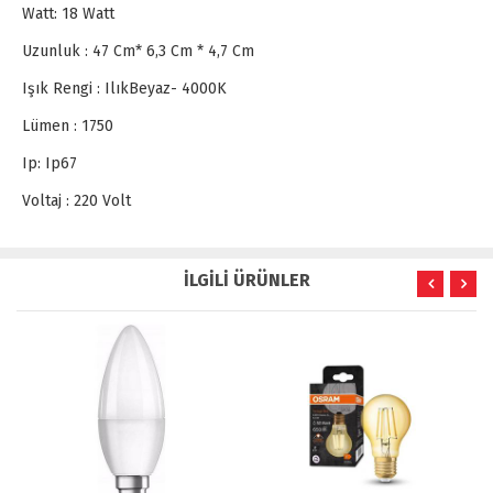
Watt: 18 Watt
Uzunluk : 47 Cm* 6,3 Cm * 4,7 Cm
Işık Rengi : IlıkBeyaz- 4000K
Lümen : 1750
Ip: Ip67
Voltaj : 220 Volt
İLGİLİ ÜRÜNLER