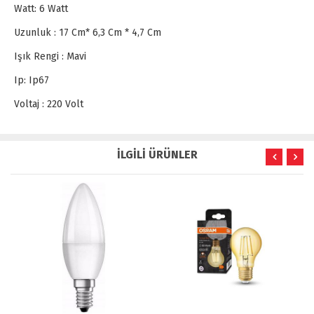
Watt: 6 Watt
Uzunluk : 17 Cm* 6,3 Cm * 4,7 Cm
Işık Rengi : Mavi
Ip: Ip67
Voltaj : 220 Volt
İLGİLİ ÜRÜNLER