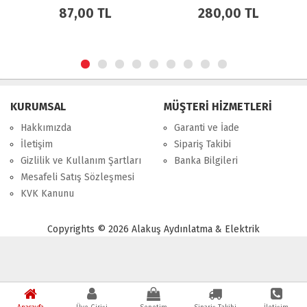
87,00 TL
280,00 TL
KURUMSAL
MÜŞTERİ HİZMETLERİ
Hakkımızda
Garanti ve İade
İletişim
Sipariş Takibi
Gizlilik ve Kullanım Şartları
Banka Bilgileri
Mesafeli Satış Sözleşmesi
KVK Kanunu
Copyrights © 2026 Alakuş Aydınlatma & Elektrik
Powered by
Shop
PHP