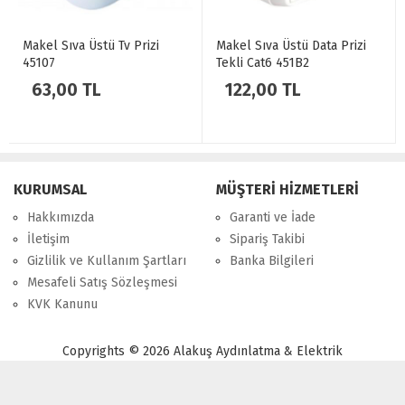
Makel Sıva Üstü Tv Prizi
Makel Sıva Üstü Data Prizi
45107
Tekli Cat6 451B2
63,00 TL
122,00 TL
KURUMSAL
MÜŞTERİ HİZMETLERİ
Hakkımızda
Garanti ve İade
İletişim
Sipariş Takibi
Gizlilik ve Kullanım Şartları
Banka Bilgileri
Mesafeli Satış Sözleşmesi
KVK Kanunu
Copyrights © 2026 Alakuş Aydınlatma & Elektrik