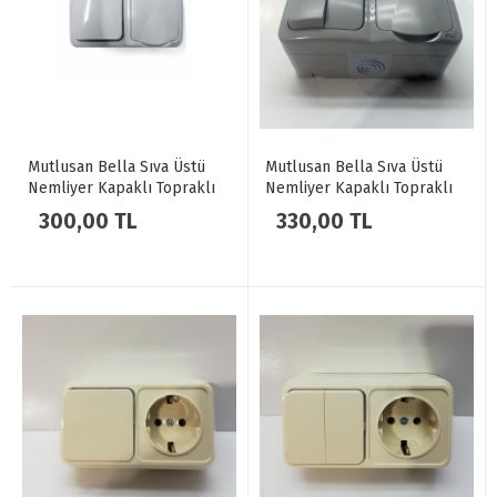
Mutlusan Bella Sıva Üstü
Mutlusan Bella Sıva Üstü
Nemliyer Kapaklı Topraklı
Nemliyer Kapaklı Topraklı
Priz + Anahtar Gri
Priz + Komütatör Gri
300,00 TL
330,00 TL