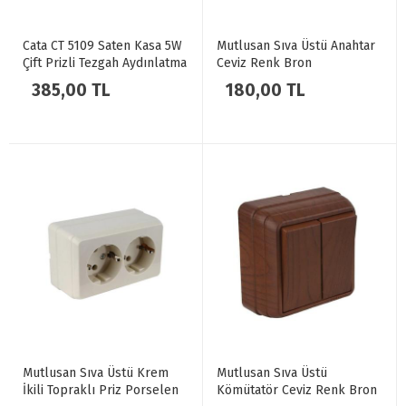
Cata CT 5109 Saten Kasa 5W
Mutlusan Sıva Üstü Anahtar
Çift Prizli Tezgah Aydınlatma
Ceviz Renk Bron
Beyaz Işık 6400K
385,00 TL
180,00 TL
Mutlusan Sıva Üstü Krem
Mutlusan Sıva Üstü
İkili Topraklı Priz Porselen
Kömütatör Ceviz Renk Bron