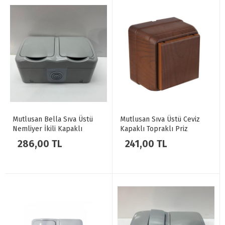
Mutlusan Bella Sıva Üstü
Mutlusan Sıva Üstü Ceviz
Nemliyer İkili Kapaklı
Kapaklı Topraklı Priz
Topraklı Priz Gri
286,00 TL
241,00 TL