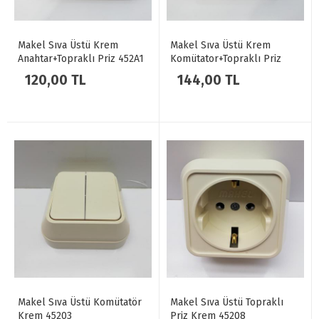
Makel Sıva Üstü Krem
Makel Sıva Üstü Krem
Anahtar+Topraklı Priz 452A1
Komütator+Topraklı Priz
452A2
120,00 TL
144,00 TL
Makel Sıva Üstü Komütatör
Makel Sıva Üstü Topraklı
Krem 45203
Priz Krem 45208