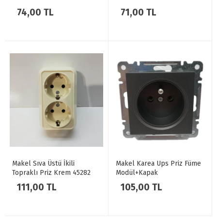
74,00 TL
71,00 TL
Makel Sıva Üstü İkili
Makel Karea Ups Priz Füme
Topraklı Priz Krem 45282
Modül+Kapak
111,00 TL
105,00 TL