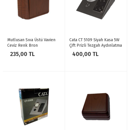
Mutlusan Sıva Üstü Vavien
Cata CT 5109 Siyah Kasa 5W
Ceviz Renk Bron
Çift Prizli Tezgah Aydınlatma
Beyaz Işık 6400K
235,00 TL
400,00 TL