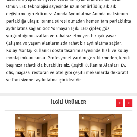
Ömür: LED teknolojisi sayesinde uzun ömürlüdür, sık sık
değiştirme gerektirmez. Anında Aydınlatma: Anında maksimum
parlaklığa ulaşır. Isınma süresi olmadan hemen tam parlaklıkta
aydınlatma sağlar. Göz Yormayan Işık: LED çipler, göz
yorgunluğunu azaltan ve rahatsız etmeyen bir ışık yayar.
Çalışma ve yaşam alanlarınızda rahat bir aydınlatma sağlar.
Kolay Montaj: Kullanıcı dostu tasarımı sayesinde hızlı ve kolay
montaj imkanı sunar. Profesyonel yardım gerektirmeden, kendi
başınıza rahatlıkla kurabilirsiniz. Çeşitli Kullanım Alanları: Ev,
ofis, mağaza, restoran ve otel gibi çeşitli mekanlarda dekoratif
ve fonksiyonel aydınlatma için idealdir.
İLGİLİ ÜRÜNLER