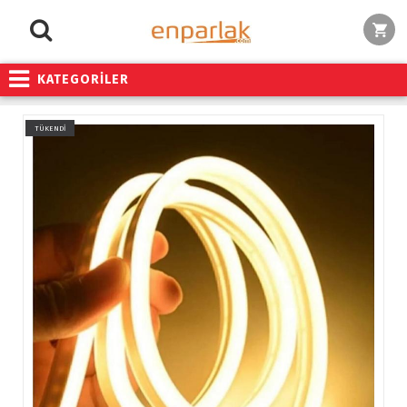
KATEGORİLER
TÜKENDİ