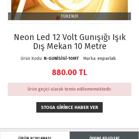
TÜKENDİ
Neon Led 12 Volt Gunışığı Işık
Dış Mekan 10 Metre
Ürün Kodu:
N-GUNİSİGİ-10MT
Marka:
enparlak
880.00
TL
Ürün geçici olarak temin edilememektedir.
STOGA GIRINCE HABER VER
ÜRÜN AÇIKLAMASI
ÖDEME BİLGİLERİ