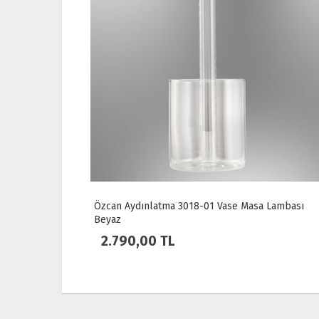
 Altın
Özcan Aydınlatma 3018-01 Vase Masa Lambası
Beyaz
2.790,00 TL