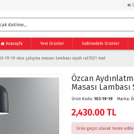
Ü
Anasayfa
Yeni Ürünler
İndirimdeki Ürünler
03-19-19 niso çalışma masası lambası siyah ral7021 mat
Özcan Aydınlatma
Masası Lambası 
Ürün Kodu:
103-19-19
Marka:
Ö
2,430.00
TL
Ürün geçici olarak temin edil