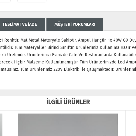
TESLİMAT VE İADE
MÜŞTERİ YORUMLARI
Renktir. Mat Metal Materyale Sahiptir. Ampul Hariçtir. 1x 40W G9 Duy T
rantilidir. Tüm Materyaller Birinci Sınıftır. Ürünlerimiz Kullanıma Hazı
erli Üretimdir. Ürünlerimizi Evinizde Cafe Ve Restoranlarda Kullanabil
Verecek Hiçbir Malzeme Kullanılmamıştır. Tüm Ürünlerimizde Led Ampu
malısınız. Tüm Ürünlerimiz 220V Elektrik İle Çalışmaktadır. Ürünler
İLGİLİ ÜRÜNLER