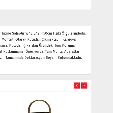
ipine Sahiptir W:12 L:12 H:50cm Fiziki Ölçülerindedir.
r Ve Montajlı Olarak Kutudan Çıkmaktadır. Kargoya
irsiniz. Kutudan Çıkarılan Üründeki Tüm Koruma
l Kullanmanızı Öneriyoruz. Tüm Montaj Aparatları
imizin Tamamında Deklarasyon Beyanı Bulunmaktadır.
ÜCRETSİZ KARGO