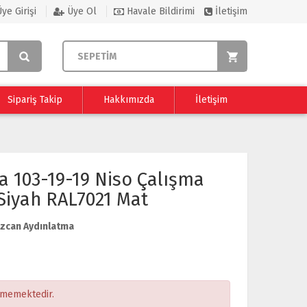
ye Girişi
Üye Ol
Havale Bildirimi
İletişim
SEPETİM
Sipariş Takip
Hakkımızda
İletişim
 103-19-19 Niso Çalışma
Siyah RAL7021 Mat
zcan Aydınlatma
ememektedir.