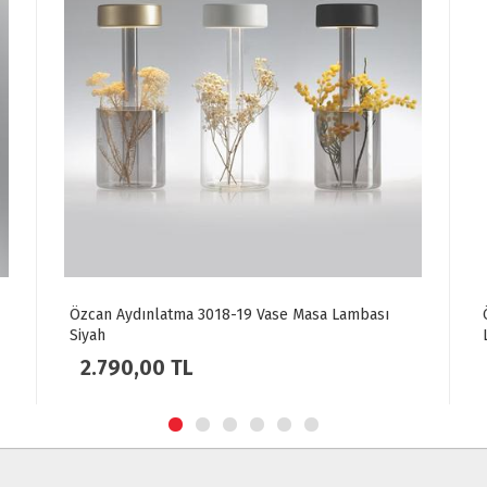
Özcan Aydınlatma 3018-19 Vase Masa Lambası
Özc
Siyah
Lam
2.790,00 TL
3