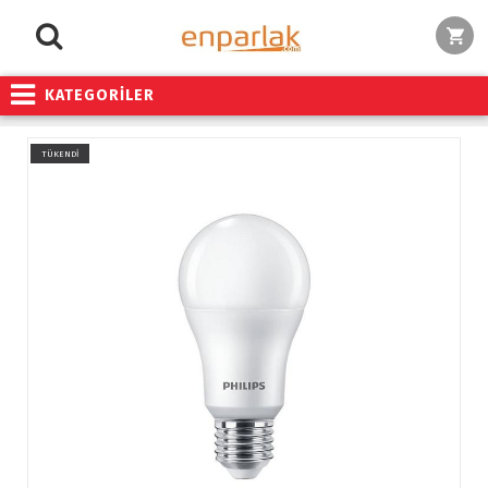
KATEGORİLER
TÜKENDİ