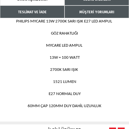
TESLİMAT VE İADE
MÜŞTERİ YORUMLARI
PHILIPS MYCARE 13W 2700K SARI IŞIK E27 LED AMPUL 
GÖZ RAHATLIĞI
MYCARE LED AMPUL 
13W = 100 WATT
2700K SARI IŞIK 
1521 LUMEN
E27 NORMAL DUY
60MM ÇAP 120MM DUY DAHİL UZUNLUK