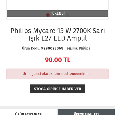
TÜKENDİ
Philips Mycare 13 W 2700K Sarı
Işık E27 LED Ampul
Ürün Kodu:
9290023068
Marka:
Philips
90.00
TL
Ürün geçici olarak temin edilememektedir.
STOGA GIRINCE HABER VER
ÜRÜN AÇIKLAMASI
ÖDEME BİLGİLERİ