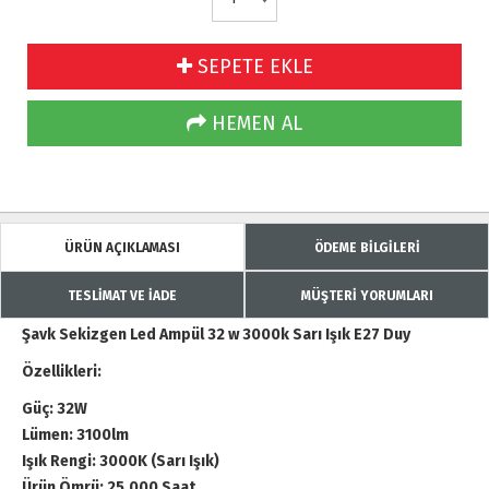
SEPETE EKLE
HEMEN AL
ÜRÜN AÇIKLAMASI
ÖDEME BİLGİLERİ
TESLİMAT VE İADE
MÜŞTERİ YORUMLARI
Şavk Sekizgen Led Ampül 32 w 3000k Sarı Işık E27 Duy
Özellikleri:
Güç: 32W
Lümen: 3100lm
Işık Rengi: 3000K (Sarı Işık)
Ürün Ömrü: 25.000 Saat