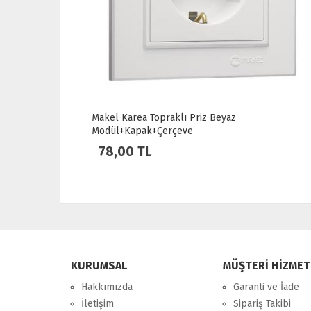
Makel Karea Vavien Beyaz Modül+Kapak+Çerç
76,00 TL
KURUMSAL
MÜŞTERİ HİZMET
Hakkımızda
Garanti ve İade
İletişim
Sipariş Takibi