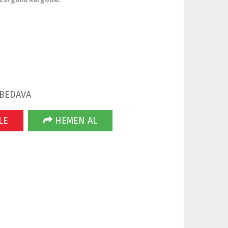
 BEDAVA
LE
HEMEN AL