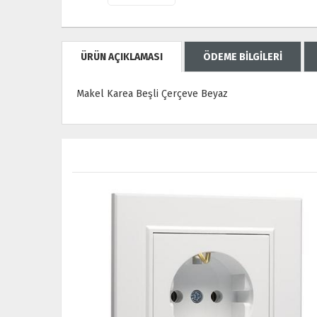
ÜRÜN AÇIKLAMASI
ÖDEME BİLGİLERİ
Makel Karea Beşli Çerçeve Beyaz