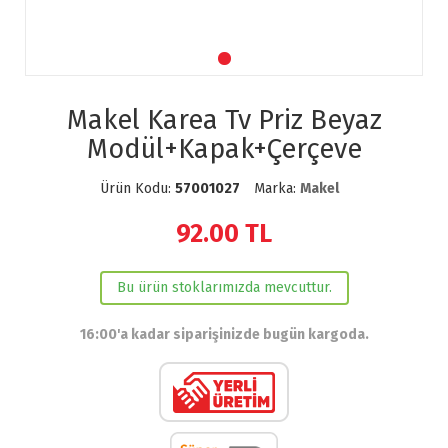
Makel Karea Tv Priz Beyaz
Modül+Kapak+Çerçeve
Ürün Kodu:
57001027
Marka:
Makel
92.00
TL
Bu ürün stoklarımızda mevcuttur.
16:00'a kadar siparişinizde bugün kargoda.