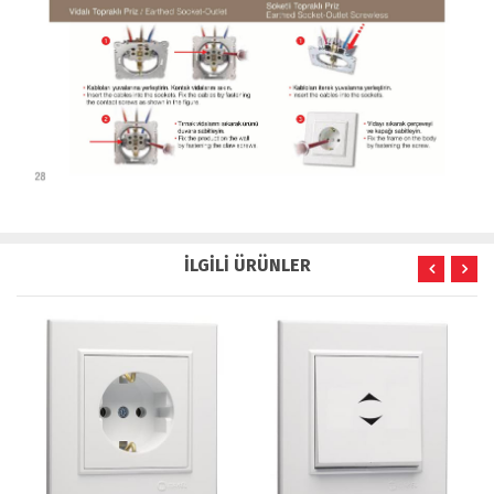
İLGİLİ ÜRÜNLER