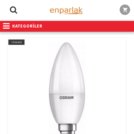
KATEGORİLER
TÜKENDİ