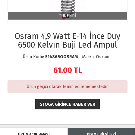
TÜKENDİ
Osram 4,9 Watt E-14 İnce Duy
6500 Kelvın Buji Led Ampul
Ürün Kodu:
E14865OOSRAM
Marka:
Osram
61.00
TL
Ürün geçici olarak temin edilememektedir.
STOGA GIRINCE HABER VER
ÜRÜN AÇIKLAMASI
ÖDEME BİLGİLERİ